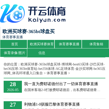
欧洲买球赛-365bt球盘买球-博球网-best63买球-
体育赛事直播
首页
欧洲买球赛体育
体育赛事直播
体育集锦
体育录像/图片
信息
你的位置：
欧洲买球赛-365bt球盘买球-博球网-best63买球-沙巴买球-
bet36压球-365bt体育站-bet356体球-AG足球体育-金沙买球网-be365压
球网_体讯环球通入口集合
>
体育赛事直播
>
28
我一直为费耶诺德付出了一切体育赛事直播
2026-05
在国米客场2-0打败费耶诺德后，出私费耶诺德青训的国米后卫德弗赖接收了荷兰媒体ZiggoSport的采访。 他说：“我在10岁的技巧就来费耶诺德了，而且在一线队踢了5年，费耶诺德是我心疼的俱乐部，永恒齐是。当他们为我本旨的技巧，我混身颤栗，那是一个奥密的技巧，解说球迷仍然很爱我。我一直为费耶诺德付出了一切，十一年后他们也仍然在展示这少量，我感到了很畸形的嗅觉。” 改日有契机回费耶诺德遵循吗？ “不知谈改日会发生什么，只可说让咱们翘首跂踵。我无法承诺任何事情，因为每个承诺齐是债务，我的内助不是荷
27
利物浦1-0驯服巴黎体育赛事直播