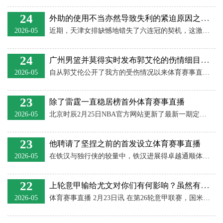
24
外助的使用不当亦然导致失利的紧迫原因之一体育赛事直播
2026-05
近期，天津女排缺憾地错失了六连冠的契机，这激励了东说念主们对本赛季各类问题的想考。一方面，主解说未能科学合理地安排球队威望，导致主力球员在比赛中出现倦怠和伤病情况；另一方面，球队莫得有用哄骗窥乘契机体育赛事直播，板凳深度不及也成为制约成分。此外，外助的使用不当亦然导致失利的紧迫原因之一。 面前的天津女排存在一个严重问题，即过度依赖李盈莹。除了李盈莹除外，其他队员在平时窥伺中是否得到奢华爱重？淌若一支球队在衰退某又名中枢球员时无法平时运转，那么其他队员的存在好奇钦慕好奇钦慕安在？排球是一项集体样
24
广州男篮并莫得实时发布郭艾伦的伤情细目体育赛事直播
2026-05
自从郭艾伦公开了我方的受伤情况以来体育赛事直播，他的伤势一直牵动着好多球迷的心。在受伤后，郭艾伦曾默示我方可能会失去意见，何况再也无法回到球场上。这使得球迷们对郭艾伦的伤势感到担忧。 值得看重的是，在受伤后，广州男篮并莫得实时发布郭艾伦的伤情细目，而是恭候郭艾伦自行公布之后才作念出复兴。球队以监控拖拉等原因为由，拒却清楚更多干系郭艾伦受伤情况的信息，这让繁多球迷感到活气。干系词，关节的问题在于郭艾伦的伤势到底何如。淌若郭艾伦的伤情莫得恶化，那好像这件事情就能够清静过渡。 那么，郭艾伦的伤势何如
23
除了雷霆一直稳居榜首外体育赛事直播
2026-05
北京时辰2月25日NBA官方网站更新了最新一期定约30支球队战力榜，在交游放胆日后各支球队齐在场上考据了我方球队的实力，战力榜也发生了比拟大的变化体育赛事直播，底下咱们先来望望具体榜单：括号内是上期排名： 第1至10名：雷霆（第1）、凯尔特东说念主（第2）、骑士（第3）、湖东说念主（第7）、掘金（第4）、尼克斯（第5）、走路者（第11）、灰熊（第6）、火箭（第8）、丛林狼（第9）； 第11至20名：硬人（第13）、雄鹿（第14）、快船（第10）、独行侠（第12）、活塞（第15）、魔术（第18）
23
他聘请了坚捏之前的首发设立体育赛事直播
2026-05
在铁汉与独行侠的较量中，铁汉进展得卓越通顺体育赛事直播，令独行侠毫无契机。与之前的交锋比拟，铁汉这次齐备掌控了比赛节律，最终以24分的上风取得胜利。这场比赛不仅展现了球队的新气候，亦然他们调整威望后的显耀后果。究竟铁汉赢的决窍安在呢？咱们不错归结为四个正确的计谋，而两位年青球员的杰出进展亦然不行惨酷的增长点。 从举座进展来看，铁汉在这场比赛中展现了极致的顺滑与高效。最高时，他们曾逾越29分，最终以24分的上风收尾比赛。不雅众们齐能感受到铁汉如同飞驰的列车，以惊东谈主的速率与强度打压着敌手。而反
22
上轮意甲输给尤文对你们有何影响？虽然有影响体育赛事直播
2026-05
体育赛事直播 2月23日讯 在第26轮意甲联赛，国米主场1-0投降热那亚。赛后国米中场阿斯拉尼罗致了采访。 你对本场比赛有何辩论？ 敌手是一支很有组织实验有素的球队，他们来到梅阿查是为了踢一场精彩的比赛，并且没什么可失去的。咱们对我方的弘扬感到抖擞，咱们必须保执耐烦，咱们很快意守住了这3分。今晚咱们知说念我方升诚笃甲榜首，排行至少不错执续到未来。当今恭候那不勒斯的比赛成果，咱们先享受这个夜晚。 上轮意甲输给尤文对你们有何影响？ 虽然有影响，当咱们输球时，咱们不会感到快意。输给尤文很横祸，但咱们