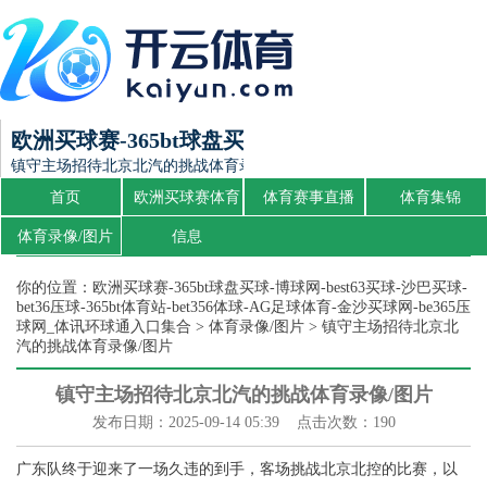
欧洲买球赛-365bt球盘买球-博球网-best63买球-
镇守主场招待北京北汽的挑战体育录像/图片
首页
欧洲买球赛体育
体育赛事直播
体育集锦
体育录像/图片
信息
你的位置：
欧洲买球赛-365bt球盘买球-博球网-best63买球-沙巴买球-
bet36压球-365bt体育站-bet356体球-AG足球体育-金沙买球网-be365压
球网_体讯环球通入口集合
>
体育录像/图片
> 镇守主场招待北京北
汽的挑战体育录像/图片
镇守主场招待北京北汽的挑战体育录像/图片
发布日期：2025-09-14 05:39 点击次数：190
广东队终于迎来了一场久违的到手，客场挑战北京北控的比赛，以