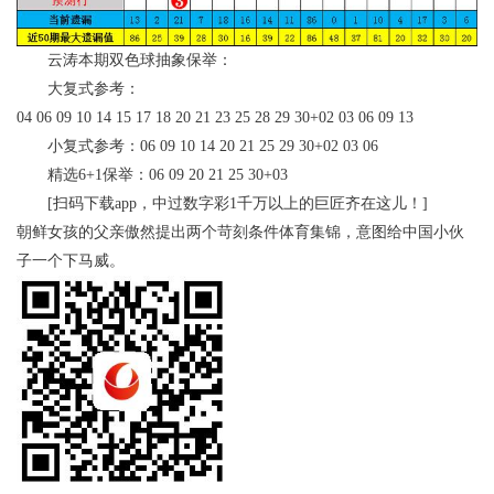
云涛本期双色球抽象保举：
大复式参考：
04 06 09 10 14 15 17 18 20 21 23 25 28 29 30+02 03 06 09 13
小复式参考：06 09 10 14 20 21 25 29 30+02 03 06
精选6+1保举：06 09 20 21 25 30+03
[扫码下载app，中过数字彩1千万以上的巨匠齐在这儿！]
朝鲜女孩的父亲傲然提出两个苛刻条件体育集锦，意图给中国小伙
子一个下马威。