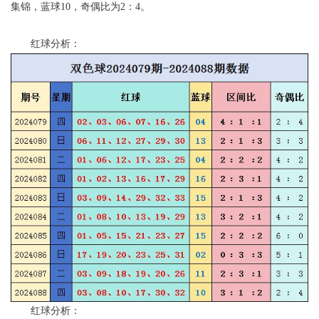
集锦，蓝球10，奇偶比为2：4。
红球分析：
红球分析：