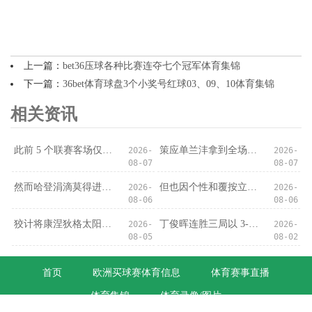
上一篇：
bet36压球各种比赛连夺七个冠军体育集锦
下一篇：
36bet体育球盘3个小奖号红球03、09、10体育集锦
相关资讯
此前 5 个联赛客场仅获取 1 场告捷体育集锦
策应单兰沣拿到全场最高的16分体育集锦
2026-
2026-
08-07
08-07
然而哈登涓滴莫得进展出不巩固的情感体育集锦
但也因个性和覆按立场不同而产生摩擦体育集锦
2026-
2026-
08-06
08-06
狡计将康涅狄格太阳迁至TD花坛球馆体育集锦
丁俊晖连胜三局以 3-1 向上张安达在首局比赛中体育集锦
2026-
2026-
08-05
08-02
首页
欧洲买球赛体育信息
体育赛事直播
体育集锦
体育录像/图片