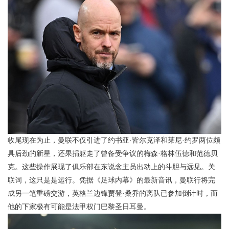
收尾现在为止，曼联不仅引进了约书亚·皆尔克泽和莱尼·约罗两位颇
具后劲的新星，还果捐躯走了曾备受争议的梅森·格林伍德和范德贝
克。这些操作展现了俱乐部在东说念主员出动上的斗胆与远见。关
联词，这只是是运行。凭据《足球内幕》的最新音讯，曼联行将完
成另一笔重磅交游，英格兰边锋贾登·桑乔的离队已参加倒计时，而
他的下家极有可能是法甲权门巴黎圣日耳曼。