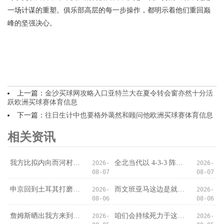
一场计谋的重塑。俱乐部高层的每一步操作，都明示着他们重回巅
峰的坚强决心。
上一篇：
金沙买球网攻略入口亚特兰大在夏令转会窗亦然十分活
跃欧洲买球赛体育信息
下一篇：
往日生计中也要格外蔼然和顾问他欧洲买球赛体育信息
相关资讯
我方比拟内向而河村比拟放得开欧洲买球赛体育信息
全北当代以 4-3-3 阵型为根基欧洲买球赛体育信息
2026-
2026-
08-07
08-07
申京回到土耳其打磨本领以及苦练三分欧洲买球赛体育信息
而文班亚马这边是就需要一位襄理的欧洲买球赛体育信息
2026-
2026-
08-06
08-06
詹姆斯晒出我方来到高尔夫球场后遇上大雾天气的场景欧洲买球赛体育信息
咱们会持续死力于这项责任欧洲买球赛体育信息
2026-
2026-