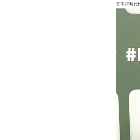
其不行替代