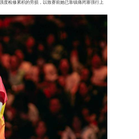
高强度检修累积的劳损，以致赛前她已靠镇痛闭塞强行上