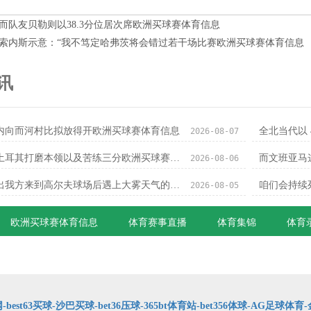
而队友贝勒则以38.3分位居次席欧洲买球赛体育信息
索内斯示意：“我不笃定哈弗茨将会错过若干场比赛欧洲买球赛体育信息
讯
内向而河村比拟放得开欧洲买球赛体育信息
全北当代以 
2026-08-07
申京回到土耳其打磨本领以及苦练三分欧洲买球赛体育信息
2026-08-06
詹姆斯晒出我方来到高尔夫球场后遇上大雾天气的场景欧洲买球赛体育信息
咱们会持续
2026-08-05
欧洲买球赛体育信息
体育赛事直播
体育集锦
体育
best63买球-沙巴买球-bet36压球-365bt体育站-bet356体球-AG足