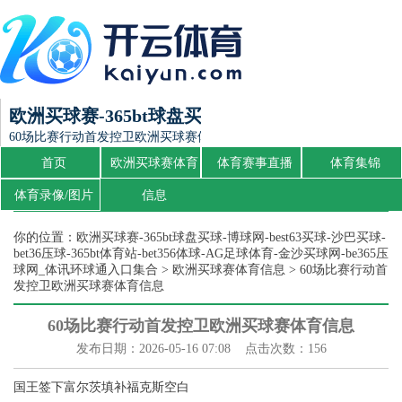
欧洲买球赛-365bt球盘买球-博球网-best63买球-
60场比赛行动首发控卫欧洲买球赛体育信息
首页
欧洲买球赛体育
体育赛事直播
体育集锦
体育录像/图片
信息
你的位置：
欧洲买球赛-365bt球盘买球-博球网-best63买球-沙巴买球-
bet36压球-365bt体育站-bet356体球-AG足球体育-金沙买球网-be365压
球网_体讯环球通入口集合
>
欧洲买球赛体育信息
> 60场比赛行动首
发控卫欧洲买球赛体育信息
60场比赛行动首发控卫欧洲买球赛体育信息
发布日期：2026-05-16 07:08 点击次数：156
国王签下富尔茨填补福克斯空白